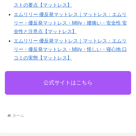
ストの要点【マットレス】
05aea8
エムリリー 優反発マットレス｜マットレス：エムリ
リー・優反発マットレス・Mlily・腰痛い・安全性 安
全性と注意点【マットレス】
エムリリー 優反発マットレス｜マットレス：エムリ
リー・優反発マットレス・Mlily・怪しい・寝心地 口
コミの実態【マットレス】
公式サイトはこちら
ホーム