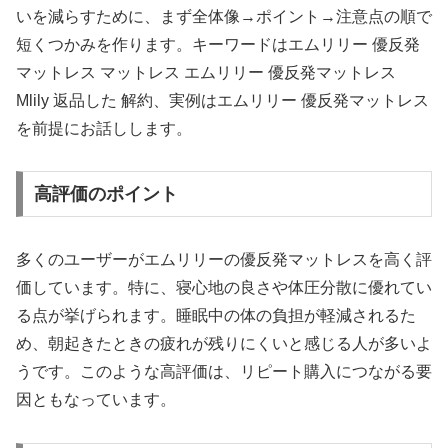
いを減らすために、まず全体像→ポイント→注意点の順で
短くつかみを作ります。キーワードはエムリリー 優反発
マットレス マットレス エムリリー 優反発マットレス
Mlily 返品した 解約、実例はエムリリー 優反発マットレス
を前提にお話しします。
高評価のポイント
多くのユーザーがエムリリーの優反発マットレスを高く評
価しています。特に、寝心地の良さや体圧分散に優れてい
る点が挙げられます。睡眠中の体の負担が軽減されるた
め、朝起きたときの疲れが残りにくいと感じる人が多いよ
うです。このような高評価は、リピート購入につながる要
因ともなっています。