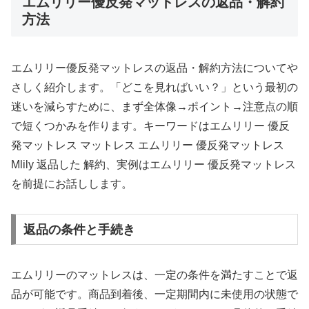
エムリリー優反発マットレスの返品・解約
方法
エムリリー優反発マットレスの返品・解約方法についてや
さしく紹介します。「どこを見ればいい？」という最初の
迷いを減らすために、まず全体像→ポイント→注意点の順
で短くつかみを作ります。キーワードはエムリリー 優反
発マットレス マットレス エムリリー 優反発マットレス
Mlily 返品した 解約、実例はエムリリー 優反発マットレス
を前提にお話しします。
返品の条件と手続き
エムリリーのマットレスは、一定の条件を満たすことで返
品が可能です。商品到着後、一定期間内に未使用の状態で