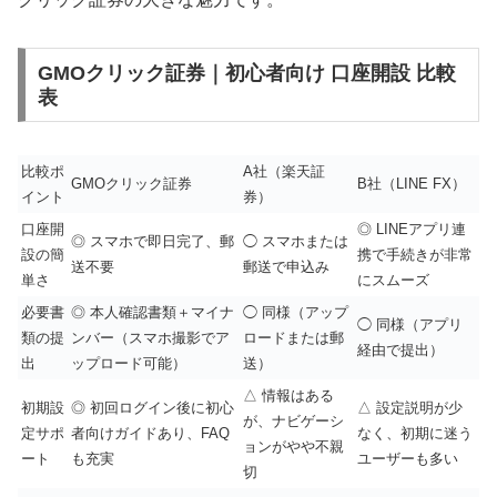
GMOクリック証券｜初心者向け 口座開設 比較
表
比較ポ
A社（楽天証
GMOクリック証券
B社（LINE FX）
イント
券）
口座開
◎ LINEアプリ連
◎ スマホで即日完了、郵
◯ スマホまたは
設の簡
携で手続きが非常
送不要
郵送で申込み
単さ
にスムーズ
必要書
◎ 本人確認書類＋マイナ
◯ 同様（アップ
◯ 同様（アプリ
類の提
ンバー（スマホ撮影でア
ロードまたは郵
経由で提出）
出
ップロード可能）
送）
△ 情報はある
初期設
◎ 初回ログイン後に初心
△ 設定説明が少
が、ナビゲーシ
定サポ
者向けガイドあり、FAQ
なく、初期に迷う
ョンがやや不親
ート
も充実
ユーザーも多い
切