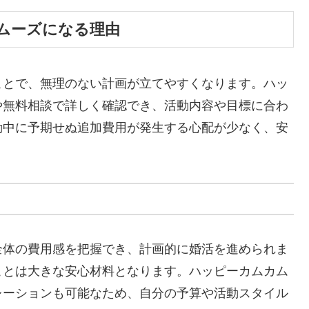
ムーズになる理由
ことで、無理のない計画が立てやすくなります。ハッ
や無料相談で詳しく確認でき、活動内容や目標に合わ
動中に予期せぬ追加費用が発生する心配が少なく、安
全体の費用感を把握でき、計画的に婚活を進められま
ことは大きな安心材料となります。ハッピーカムカム
レーションも可能なため、自分の予算や活動スタイル