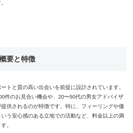
す。
概要と特徴
ポートと質の高い出会いを前提に設計されています。
0件のお見合い機会や、20〜50代の男女アドバイザ
が提供されるのが特徴です。特に、フィーリングや価
という安心感のある立地での活動など、料金以上の満
ます。