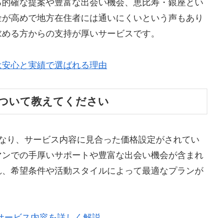
る的確な提案や豊富な出会い機会、恵比寿・銀座とい
金が高めで地方在住者には通いにくいという声もあり
求める方からの支持が厚いサービスです。
は安心と実績で選ばれる理由
ついて教えてください
となり、サービス内容に見合った価格設定がされてい
マンでの手厚いサポートや豊富な出会い機会が含まれ
れ、希望条件や活動スタイルによって最適なプランが
サービス内容を詳しく解説