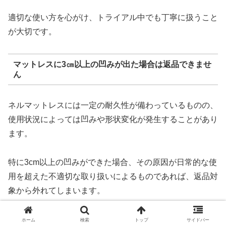
適切な使い方を心がけ、トライアル中でも丁寧に扱うこと
が大切です。
マットレスに3㎝以上の凹みが出た場合は返品できませ
ん
ネルマットレスには一定の耐久性が備わっているものの、
使用状況によっては凹みや形状変化が発生することがあり
ます。
特に3cm以上の凹みができた場合、その原因が日常的な使
用を超えた不適切な取り扱いによるものであれば、返品対
象から外れてしまいます。
たとえば、マットレスを床に直置きして通気が悪い状態が
ホーム
検索
トップ
サイドバー