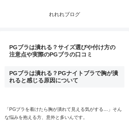
れれれブログ
PGブラは潰れる？サイズ選びや付け方の
注意点や実際のPGブラの口コミ
PGブラは潰れる？PGナイトブラで胸が潰
れると感じる原因について
「PGブラを着けたら胸が潰れて見える気がする…」そん
な悩みを抱える方、意外と多いんです。