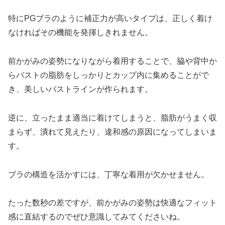
特にPGブラのように補正力が高いタイプは、正しく着け
なければその機能を発揮しきれません。
前かがみの姿勢になりながら着用することで、脇や背中か
らバストの脂肪をしっかりとカップ内に集めることがで
き、美しいバストラインが作られます。
逆に、立ったまま適当に着けてしまうと、脂肪がうまく収
まらず、潰れて見えたり、違和感の原因になってしまいま
す。
ブラの構造を活かすには、丁寧な着用が欠かせません。
たった数秒の差ですが、前かがみの姿勢は快適なフィット
感に直結するのでぜひ意識してみてくださいね。