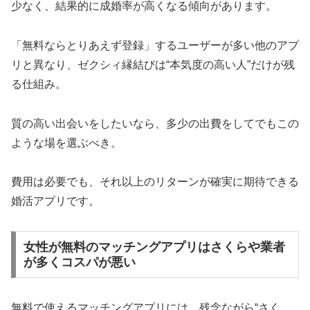
少なく、結果的に成婚率が高くなる傾向があります。
「無料ならとりあえず登録」するユーザーが多い他のアプ
リと異なり、ゼクシィ縁結びは“本気度の高い人”だけが残
る仕組み。
質の高い出会いをしたいなら、多少の出費をしてでもこの
ような場を選ぶべき。
費用は必要でも、それ以上のリターンが確実に期待できる
婚活アプリです。
女性が無料のマッチングアプリはさくらや業者
が多くコスパが悪い
無料で使えるマッチングアプリには、残念ながら“さく