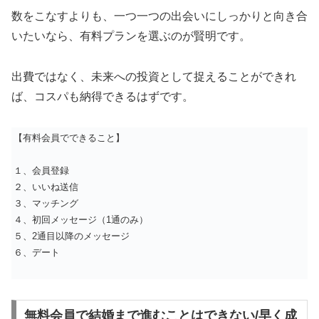
数をこなすよりも、一つ一つの出会いにしっかりと向き合
いたいなら、有料プランを選ぶのが賢明です。
出費ではなく、未来への投資として捉えることができれ
ば、コスパも納得できるはずです。
【有料会員でできること】
１、会員登録
２、いいね送信
３、マッチング
４、初回メッセージ（1通のみ）
５、2通目以降のメッセージ
６、デート
無料会員で結婚まで進むことはできない/早く成