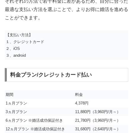
それぞれの方法で若干料金に差があるため、自分に合った
最適な支払い方法を選ぶことで、よりお得に婚活を進める
ことができます。
【支払い方法】
１、クレジットカード
２、iOS
３、android
料金プラン/クレジットカード払い
期間
料金
1ヵ月プラン
4,378円
3ヵ月プラン
11,880円（3,960円/月～）
6ヵ月プラン ※婚活成功保証付き
21,780円（3,960円/月～）
12ヵ月プラン ※婚活成功保証付き
31,680円（2,640円/月～）