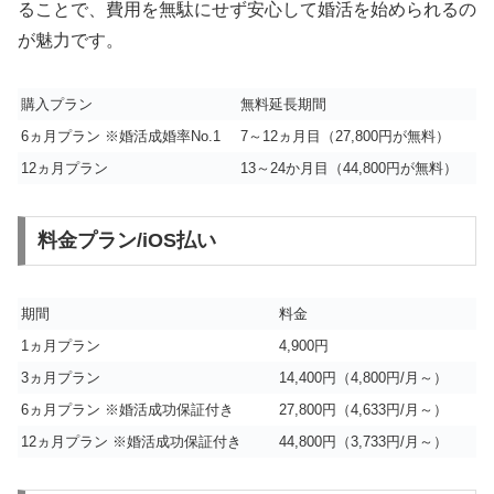
ることで、費用を無駄にせず安心して婚活を始められるの
が魅力です。
購入プラン
無料延長期間
6ヵ月プラン ※婚活成婚率No.1
7～12ヵ月目（27,800円が無料）
12ヵ月プラン
13～24か月目（44,800円が無料）
料金プラン/iOS払い
期間
料金
1ヵ月プラン
4,900円
3ヵ月プラン
14,400円（4,800円/月～）
6ヵ月プラン ※婚活成功保証付き
27,800円（4,633円/月～）
12ヵ月プラン ※婚活成功保証付き
44,800円（3,733円/月～）