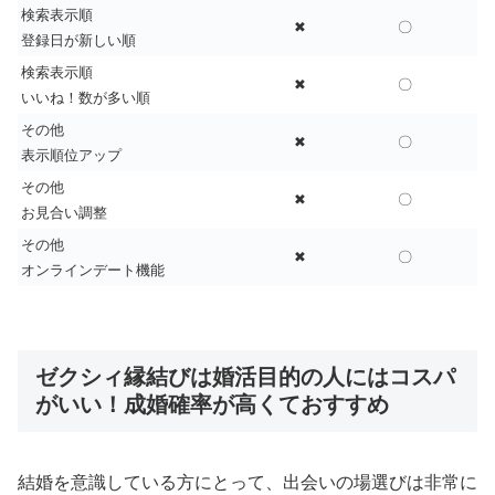
検索表示順
✖
〇
登録日が新しい順
検索表示順
✖
〇
いいね！数が多い順
その他
✖
〇
表示順位アップ
その他
✖
〇
お見合い調整
その他
✖
〇
オンラインデート機能
ゼクシィ縁結びは婚活目的の人にはコスパ
がいい！成婚確率が高くておすすめ
結婚を意識している方にとって、出会いの場選びは非常に